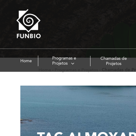
Programas e
Chamadas de
Home
Projetos
Projetos
Home
-
Programas e Projetos
-
Chamadas de Pr