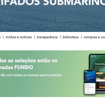
IFADOS SUBMARIN
s
mídias e notícias
transparência
biblioteca
compras e co