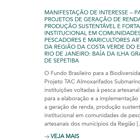
MANIFESTAÇÃO DE INTERESSE – P
PROJETOS DE GERAÇÃO DE REND
PRODUÇÃO SUSTENTÁVEL E FORT
INSTITUCIONAL EM COMUNIDADES
PESCADORES E MARICULTORES AR
DA REGIÃO DA COSTA VERDE DO 
RIO DE JANEIRO: BAÍA DA ILHA G
DE SEPETIBA
O Fundo Brasileiro para a Biodiversi
Projeto TAC Almoxarifados Submarin
instituições voltadas à pesca artesana
para a elaboração e a implementação 
a geração de renda, produção sustent
institucional em comunidades de pesc
artesanais dos munícipios da Região 
VEJA MAIS