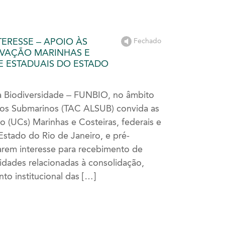
ERESSE – APOIO ÀS
Fechado
VAÇÃO MARINHAS E
 E ESTADUAIS DO ESTADO
 a Biodiversidade – FUNBIO, no âmbito
dos Submarinos (TAC ALSUB) convida as
 (UCs) Marinhas e Costeiras, federais e
Estado do Rio de Janeiro, e pré-
arem interesse para recebimento de
idades relacionadas à consolidação,
to institucional das […]