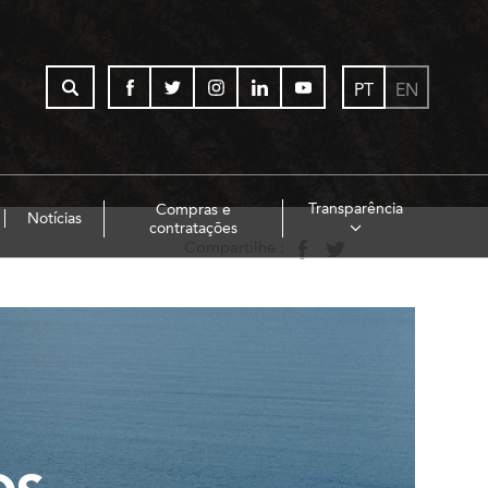
PT
EN
Transparência
Compras e
Notícias
contratações
Compartilhe :