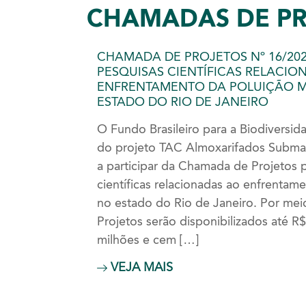
CHAMADA
S DE P
CHAMADA DE PROJETOS Nº 16/202
PESQUISAS CIENTÍFICAS RELACIO
ENFRENTAMENTO DA POLUIÇÃO 
ESTADO DO RIO DE JANEIRO
O Fundo Brasileiro para a Biodiversi
do projeto TAC Almoxarifados Submari
a participar da Chamada de Projetos 
científicas relacionadas ao enfrentam
no estado do Rio de Janeiro. Por me
Projetos serão disponibilizados até R
milhões e cem […]
VEJA MAIS