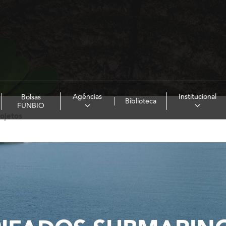
Agências
Institucional
Bolsas
Biblioteca
FUNBIO
ojetos