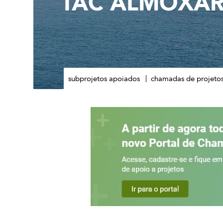
TAC ALMOXAR
subprojetos apoiados
chamadas de projeto