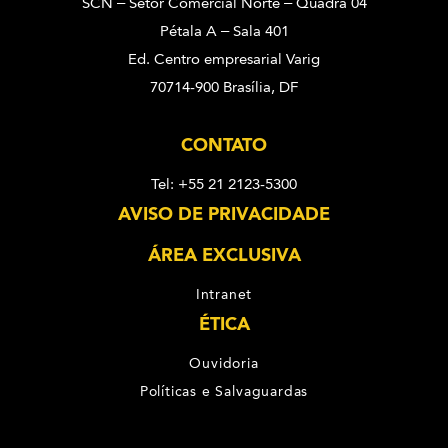
SCN – Setor Comercial Norte – Quadra 04
Pétala A – Sala 401
Ed. Centro empresarial Varig
70714-900 Brasília, DF
CONTATO
Tel: +55 21 2123-5300
AVISO DE PRIVACIDADE
ÁREA EXCLUSIVA
Intranet
ÉTICA
Ouvidoria
Políticas e Salvaguardas