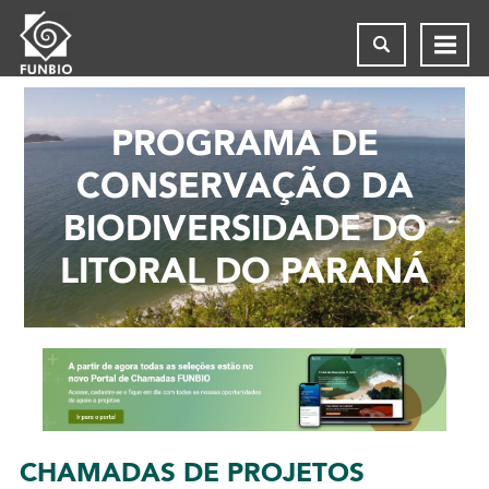
PROGRAMA DE
CONSERVAÇÃO DA
BIODIVERSIDADE DO
LITORAL DO PARANÁ
CHAMADA
S DE PROJETOS