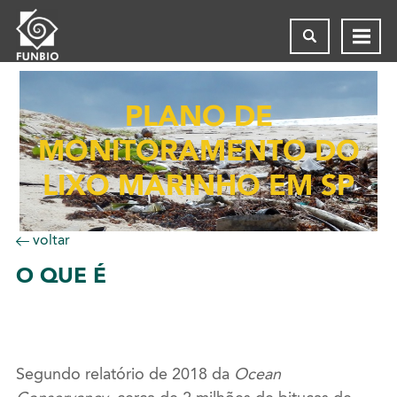
PLANO DE
MONITORAMENTO DO
LIXO MARINHO EM SP
voltar
O
QUE É
Segundo relatório de 2018 da
Ocean