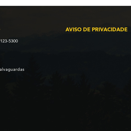
O
AVISO DE PRIVACIDADE
2123-5300
Salvaguardas