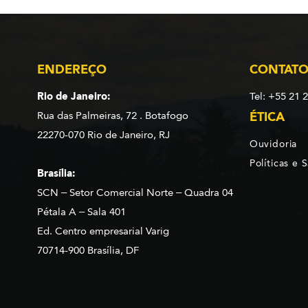
ENDEREÇO
CONTAT
Rio de Janeiro:
Tel: +55 21 
Rua das Palmeiras, 72 . Botafogo
ÉTICA
22270-070 Rio de Janeiro, RJ
Ouvidoria
Políticas e 
Brasília:
SCN – Setor Comercial Norte – Quadra 04
Pétala A – Sala 401
Ed. Centro empresarial Varig
70714-900 Brasília, DF