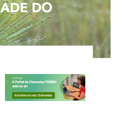
DADE DO