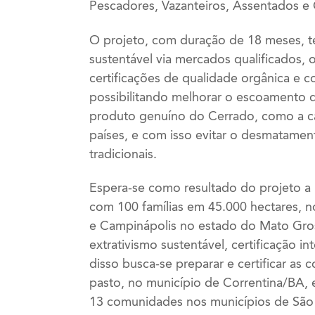
Pescadores, Vazanteiros, Assentados 
O projeto, com duração de 18 meses, t
sustentável via mercados qualificados,
certificações de qualidade orgânica e co
possibilitando melhorar o escoamento d
produto genuíno do Cerrado, como a cas
países, e com isso evitar o desmatamen
tradicionais.
Espera-se como resultado do projeto a p
com 100 famílias em 45.000 hectares, n
e Campinápolis no estado do Mato Gross
extrativismo sustentável, certificação i
disso busca-se preparar e certificar as
pasto, no município de Correntina/BA, 
13 comunidades nos municípios de S