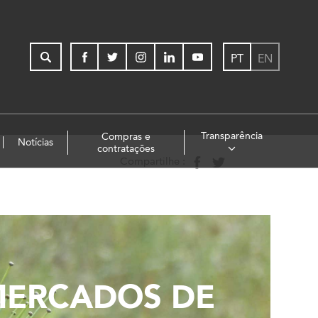
PT
EN
Transparência
Compras e
Notícias
contratações
Compartilhe :
MERCADOS DE