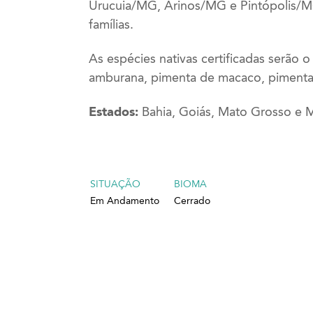
Urucuia/MG, Arinos/MG e Pintópolis/MG
famílias.
As espécies nativas certificadas serão o 
amburana, pimenta de macaco, pimenta j
Estados:
Bahia, Goiás, Mato Grosso e M
SITUAÇÃO
BIOMA
Em Andamento
Cerrado