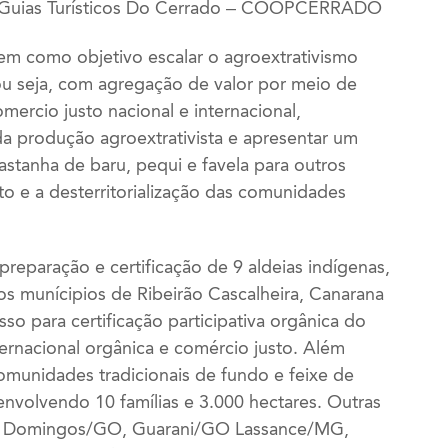
e Guias Turísticos Do Cerrado – COOPCERRADO
em como objetivo escalar o agroextrativismo
 ou seja, com agregação de valor por meio de
mercio justo nacional e internacional,
a produção agroextrativista e apresentar um
tanha de baru, pequi e favela para outros
to e a desterritorialização das comunidades
reparação e certificação de 9 aldeias indígenas,
os munícipios de Ribeirão Cascalheira, Canarana
o para certificação participativa orgânica do
nternacional orgânica e comércio justo. Além
 comunidades tradicionais de fundo e feixe de
envolvendo 10 famílias e 3.000 hectares. Outras
ão Domingos/GO, Guarani/GO Lassance/MG,