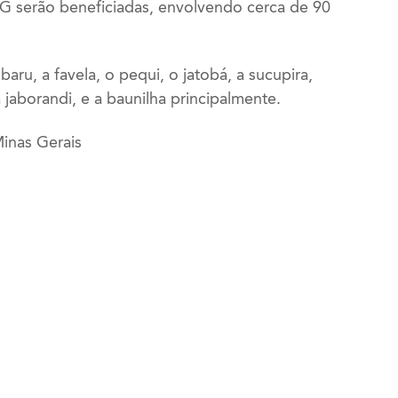
 serão beneficiadas, envolvendo cerca de 90
baru, a favela, o pequi, o jatobá, a sucupira,
aborandi, e a baunilha principalmente.
inas Gerais