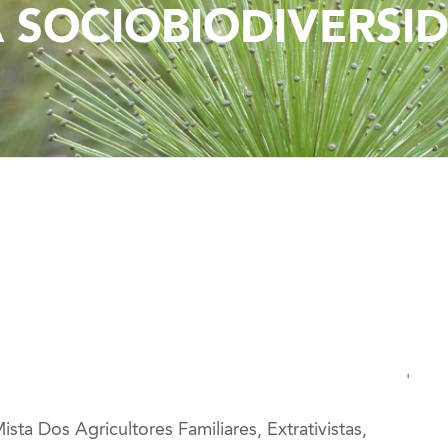
 SOCIOBIODIVERSI
'
sta Dos Agricultores Familiares, Extrativistas,