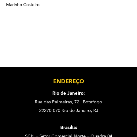
Marinho Costeiro
ENDEREÇO
Rio de Janeiro:
Rua das Palmeiras, 72 . Botafogo
22270-070 Rio de Janeiro, RJ
Brasília:
SCN – Setor Comercial Norte – Quadra 04