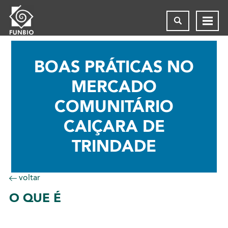
BOAS PRÁTICAS NO
MERCADO
COMUNITÁRIO
CAIÇARA DE
TRINDADE
voltar
O
QUE É