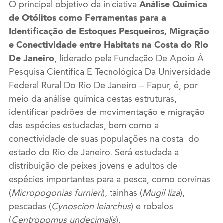
O principal objetivo da iniciativa
Análise Química
de Otólitos como Ferramentas para a
Identificação de Estoques Pesqueiros, Migração
e Conectividade entre Habitats na Costa do Rio
De Janeiro
, liderado pela Fundação De Apoio À
Pesquisa Científica E Tecnológica Da Universidade
Federal Rural Do Rio De Janeiro – Fapur, é, por
meio da análise química destas estruturas,
identificar padrões de movimentação e migração
das espécies estudadas, bem como a
conectividade de suas populações na costa do
estado do Rio de Janeiro. Será estudada a
distribuição de peixes jovens e adultos de
espécies importantes para a pesca, como corvinas
(
Micropogonias furnieri
), tainhas (
Mugil liza
),
pescadas (
Cynoscion leiarchus
) e robalos
(
Centropomus undecimalis
).