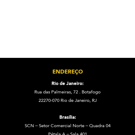
ENDEREÇO
Rio de Janeiro:
Rua das Palmeiras, 72 . Botafogo
22270-070 Rio de Janeiro, RJ
Brasília:
SCN – Setor Comercial Norte – Quadra 04
Pétala A – Sala 401