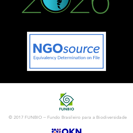
© 2017 FUNBIO – Fundo Brasileiro para a Biodiversidade