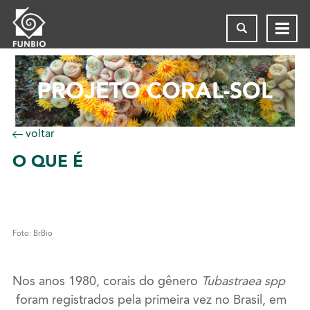
PROJETO CORAL-SOL
voltar
O
QUE É
Foto: BrBio
Nos anos 1980, corais do gênero
Tubastraea spp
foram registrados pela primeira vez no Brasil, em