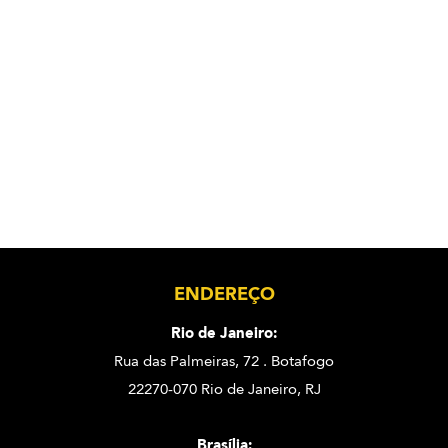
ENDEREÇO
Rio de Janeiro:
Rua das Palmeiras, 72 . Botafogo
22270-070 Rio de Janeiro, RJ
Brasília: