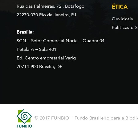
Rua das Palmeiras, 72 . Botafogo
ÉTICA
22270-070 Rio de Janeiro, RJ
Ouvidoria
Políticas e 
Brasília:
SCN – Setor Comercial Norte – Quadra 04
Pétala A – Sala 401
Ed. Centro empresarial Varig
70714-900 Brasília, DF
© 2017 FUNBIO – Fundo Brasileiro para a Biodi