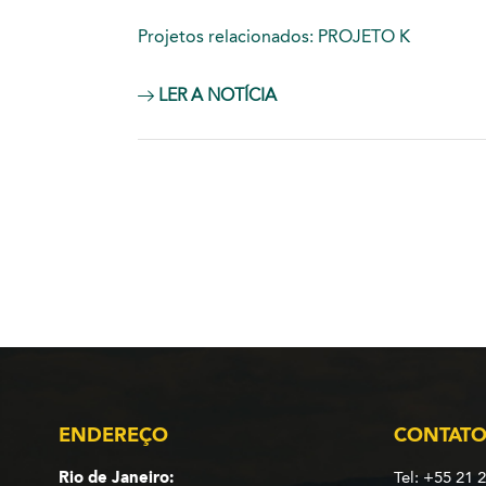
Projetos relacionados:
PROJETO K
LER A NOTÍCIA
ENDEREÇO
CONTAT
Rio de Janeiro:
Tel: +55 21 