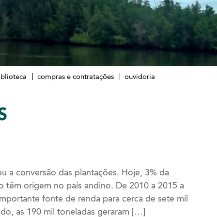
iblioteca
compras e contratações
ouvidoria
S
ou a conversão das plantações. Hoje, 3% da
 têm origem no país andino. De 2010 a 2015 a
portante fonte de renda para cerca de sete mil
o, as 190 mil toneladas geraram […]