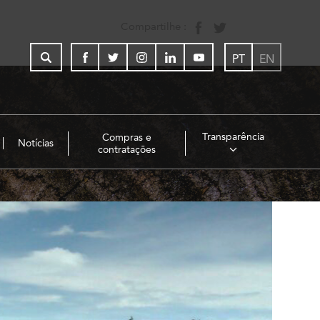
Compartilhe :
PT
EN
Transparência
Compras e
Notícias
contratações