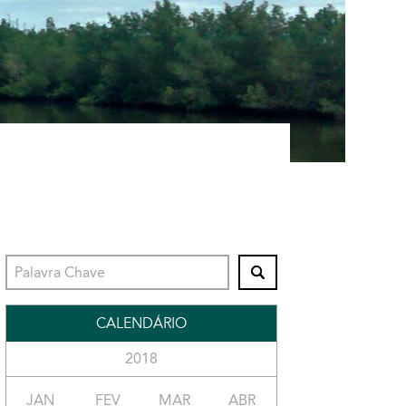
CALENDÁRIO
2018
JAN
FEV
MAR
ABR