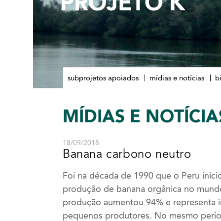
PROJETO K
subprojetos apoiados
mídias e notícias
b
MÍDIAS
E NOTÍCIA
18/09/2018
Banana carbono neutro
Foi na década de 1990 que o Peru inici
produção de banana orgânica no mundo
produção aumentou 94% e representa im
pequenos produtores. No mesmo períod