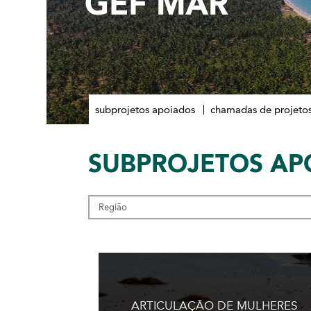
GEF MAR
subprojetos apoiados
chamadas de projeto
SUBPROJETOS
AP
ARTICULAÇÃO DE MULHERES