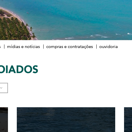
s
mídias e notícias
compras e contratações
ouvidoria
OIADOS