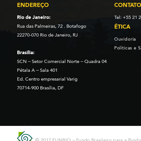
ENDEREÇO
CONTAT
Rio de Janeiro:
Tel: +55 21 
Rua das Palmeiras, 72 . Botafogo
ÉTICA
22270-070 Rio de Janeiro, RJ
Ouvidoria
Políticas e 
Brasília:
SCN – Setor Comercial Norte – Quadra 04
Pétala A – Sala 401
Ed. Centro empresarial Varig
70714-900 Brasília, DF
© 2017 FUNBIO – Fundo Brasileiro para a Biodi