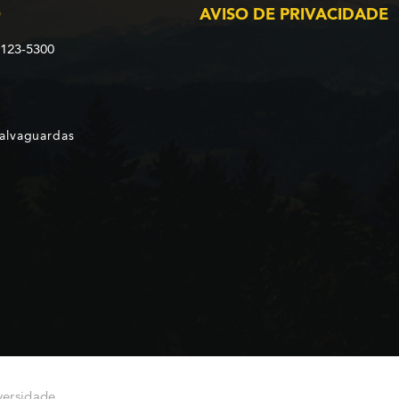
O
AVISO DE PRIVACIDADE
2123-5300
Salvaguardas
versidade