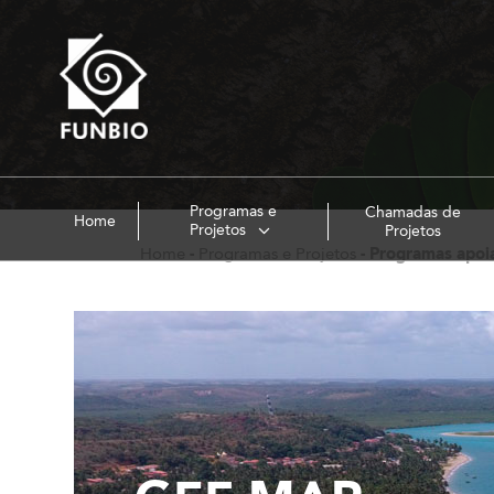
Programas e
Chamadas de
Home
Projetos
Projetos
Home
-
Programas e Projetos
-
Programas apoi