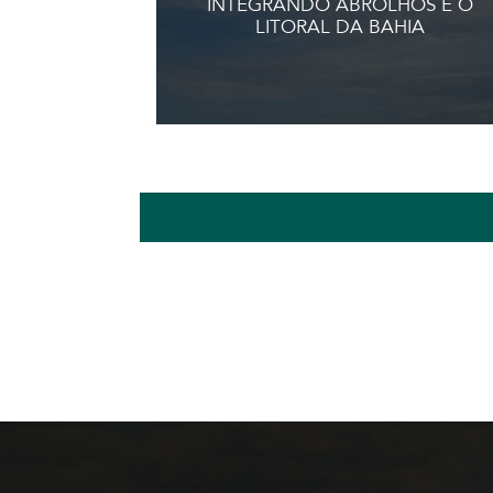
INTEGRANDO ABROLHOS E O
LITORAL DA BAHIA