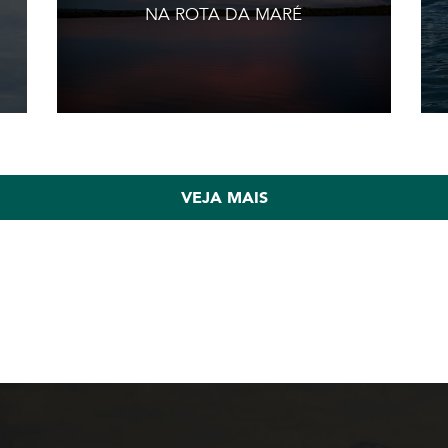
NA ROTA DA MARÉ
VEJA MAIS