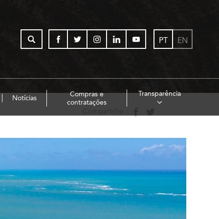
PT
EN
Transparência
Compras e
Notícias
contratações
Compartilhe :