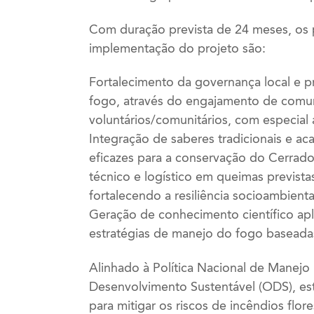
Com duração prevista de 24 meses, os p
implementação do projeto são:
Fortalecimento da governança local e 
fogo, através do engajamento de comun
voluntários/comunitários, com especial 
Integração de saberes tradicionais e a
eficazes para a conservação do Cerrad
técnico e logístico em queimas prevista
fortalecendo a resiliência socioambient
Geração de conhecimento científico apl
estratégias de manejo do fogo baseadas
Alinhado à Política Nacional de Manej
Desenvolvimento Sustentável (ODS), e
para mitigar os riscos de incêndios flor