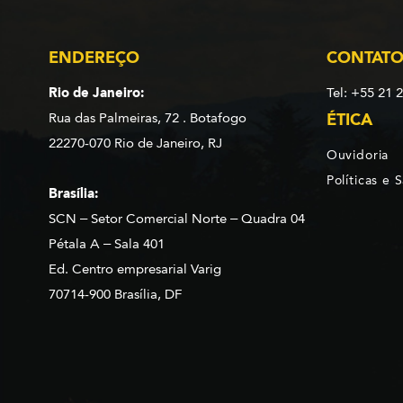
ENDEREÇO
CONTAT
Rio de Janeiro:
Tel: +55 21 
Rua das Palmeiras, 72 . Botafogo
ÉTICA
22270-070 Rio de Janeiro, RJ
Ouvidoria
Políticas e 
Brasília:
SCN – Setor Comercial Norte – Quadra 04
Pétala A – Sala 401
Ed. Centro empresarial Varig
70714-900 Brasília, DF