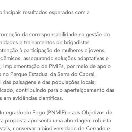
rincipais resultados esperados com a
promoção da corresponsabilidade na gestão do
idades e treinamentos de brigadistas
atenção à participação de mulheres e jovens;
cadêmicos, assegurando soluções adaptativas e
o; Implementação de PMIFs, por meio de apoio
s no Parque Estadual da Serra do Cabral,
al das paisagens e das populações locais;
icado, contribuindo para o aperfeiçoamento das
 em evidências científicas.
o Integrado do Fogo (PNMIF) e aos Objetivos de
sta proposta apresenta uma abordagem robusta
estais, conservar a biodiversidade do Cerrado e