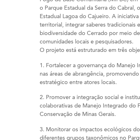
o Parque Estadual da Serra do Cabral, 
Estadual Lagoa do Cajueiro. A iniciativ
territorial, integrar saberes tradicionai
biodiversidade do Cerrado por meio de
comunidades locais e pesquisadores.
O projeto está estruturado em três objet
1. Fortalecer a governança do Manejo 
nas áreas de abrangência, promovendo c
estratégico entre atores locais.
2. Promover a integração social e instit
colaborativas de Manejo Integrado do
Conservação de Minas Gerais.
3. Monitorar os impactos ecológicos d
diferentes grupos taxonômicos no Parqu