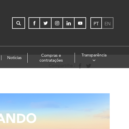
PT
EN
Transparência
Compras e
Notícias
contratações
Compartilhe :
TANDO