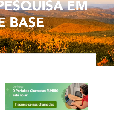
PESQUISA EM
E BASE