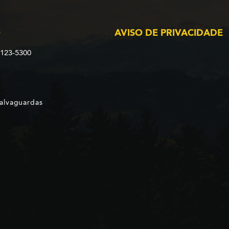
O
AVISO DE PRIVACIDADE
2123-5300
Salvaguardas