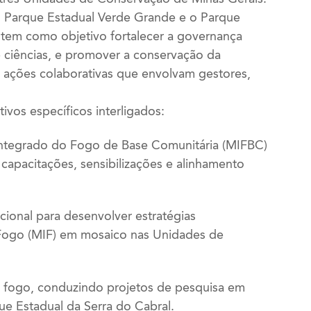
o Parque Estadual Verde Grande e o Parque
a tem como objetivo fortalecer a governança
s e ciências, e promover a conservação da
 ações colaborativas que envolvam gestores,
ivos específicos interligados:
Integrado do Fogo de Base Comunitária (MIFBC)
apacitações, sensibilizações e alinhamento
ucional para desenvolver estratégias
 Fogo (MIF) em mosaico nas Unidades de
o fogo, conduzindo projetos de pesquisa em
e Estadual da Serra do Cabral.