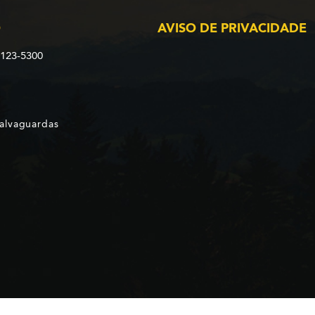
O
AVISO DE PRIVACIDADE
2123-5300
Salvaguardas