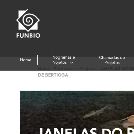
Programas e
Chamadas de
Home
Projetos
Projetos
Home
-
Programas e Projetos
-
JANELAS DO P
DE BERTIOGA
JANELAS DO 