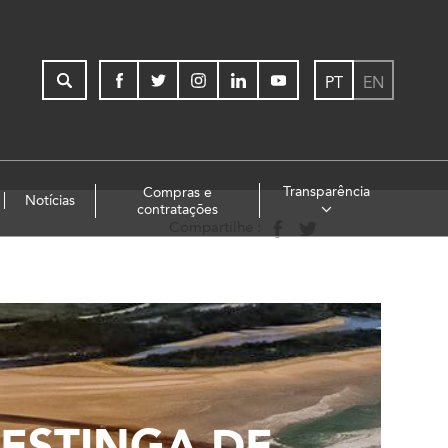
PT
EN
Transparência
Compras e
Notícias
contratações
Compartilhe :
ESTINGA DE