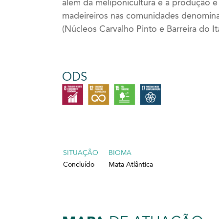
além da meliponicultura e a produção e
madeireiros nas comunidades denomina
(Núcleos Carvalho Pinto e Barreira do 
ODS
SITUAÇÃO
BIOMA
Concluído
Mata Atlântica