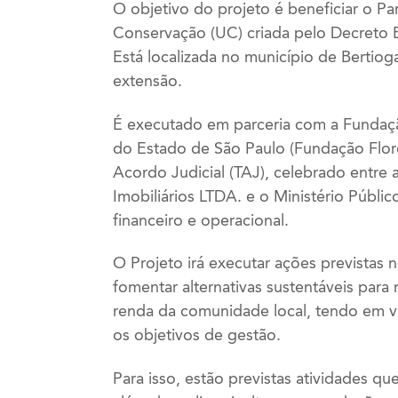
O objetivo do projeto é beneficiar o P
Conservação (UC) criada pelo Decreto 
Está localizada no município de Bertio
extensão.
É executado em parceria com a Fundaçã
do Estado de São Paulo (Fundação Flor
Acordo Judicial (TAJ), celebrado entr
Imobiliários LTDA. e o Ministério Públ
financeiro e operacional.
O Projeto irá executar ações previstas
fomentar alternativas sustentáveis para
renda da comunidade local, tendo em v
os objetivos de gestão.
Para isso, estão previstas atividades qu