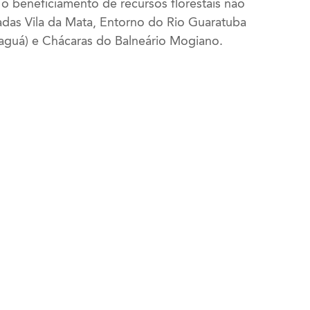
 o beneficiamento de recursos florestais não
das Vila da Mata, Entorno do Rio Guaratuba
Itaguá) e Chácaras do Balneário Mogiano.