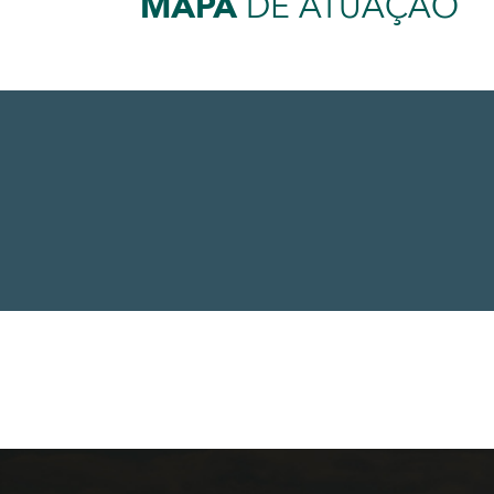
MAPA
DE ATUAÇÃO