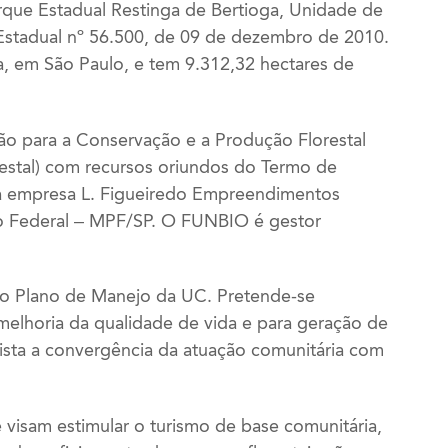
'
arque Estadual Restinga de Bertioga, Unidade de
Estadual nº 56.500, de 09 de dezembro de 2010.
ga, em São Paulo, e tem 9.312,32 hectares de
o para a Conservação e a Produção Florestal
estal) com recursos oriundos do Termo de
e a empresa L. Figueiredo Empreendimentos
ico Federal – MPF/SP. O FUNBIO é gestor
 no Plano de Manejo da UC. Pretende-se
 melhoria da qualidade de vida e para geração de
ista a convergência da atuação comunitária com
e visam estimular o turismo de base comunitária,