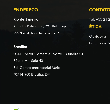
ENDEREÇO
CONTAT
Rio de Janeiro:
Tel: +55 21 
Rua das Palmeiras, 72 . Botafogo
ÉTICA
22270-070 Rio de Janeiro, RJ
Ouvidoria
Políticas e 
Brasília:
SCN – Setor Comercial Norte – Quadra 04
Pétala A – Sala 401
Ed. Centro empresarial Varig
70714-900 Brasília, DF