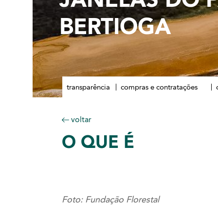
BERTIOGA
transparência
compras e contratações
voltar
O
QUE É
Foto: Fundação Florestal