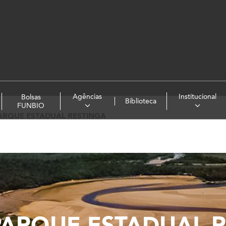
Agências
Institucional
Bolsas
Biblioteca
FUNBIO
ARQUE ESTADUAL RESTINGA
PARQUE ESTADUAL R