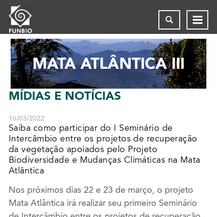
MATA ATLÂNTICA III
MÍDIAS
E NOTÍCIAS
16/03/2022
Saiba como participar do I Seminário de
Intercâmbio entre os projetos de recuperação
da vegetação apoiados pelo Projeto
Biodiversidade e Mudanças Climáticas na Mata
Atlântica
Nos próximos dias 22 e 23 de março, o projeto
Mata Atlântica irá realizar seu primeiro Seminário
de Intercâmbio entre os projetos de recuperação