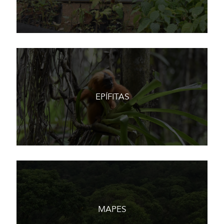
EPÍFITAS
MAPES