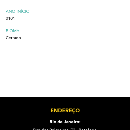
ANO INÍCIO
0101
BIOMA
Cerrado
ENDEREÇO
Rio de Janeiro:
Rua das Palmeiras, 72 . Botafogo