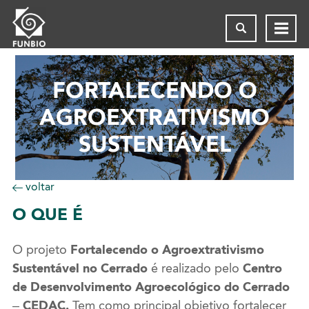
FORTALECENDO O
AGROEXTRATIVISMO
SUSTENTÁVEL
voltar
O
QUE É
O projeto
Fortalecendo o Agroextrativismo
Sustentável no Cerrado
é realizado pelo
Centro
de Desenvolvimento Agroecológico do Cerrado
– CEDAC.
Tem como principal objetivo
fortalecer