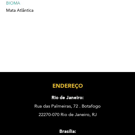
BIOMA
Mata Atlântica
ENDEREÇO
Rio de Janeiro:
Rua das Palmeiras, 72 . Botafogo
22270-070 Rio de Janeiro, RJ
Brasília: