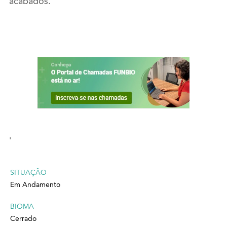
acabados.
'
SITUAÇÃO
Em Andamento
BIOMA
Cerrado