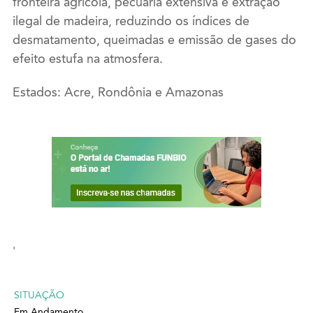
fronteira agrícola, pecuária extensiva e extração
ilegal de madeira, reduzindo os índices de
desmatamento, queimadas e emissão de gases do
efeito estufa na atmosfera.
Estados: Acre, Rondônia e Amazonas
'
SITUAÇÃO
Em Andamento