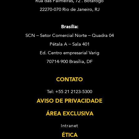
Rua das Palmeiras, 72 . Botafogo
22270-070 Rio de Janeiro, RJ
Brasília:
SCN – Setor Comercial Norte – Quadra 04
Pétala A – Sala 401
Ed. Centro empresarial Varig
70714-900 Brasília, DF
CONTATO
Tel: +55 21 2123-5300
AVISO DE PRIVACIDADE
ÁREA EXCLUSIVA
Intranet
ÉTICA