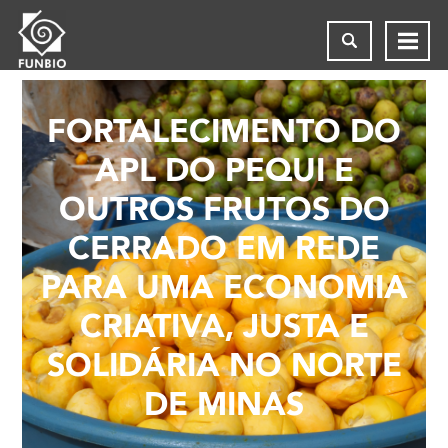
FORTALECIMENTO DO
APL DO PEQUI E
OUTROS FRUTOS DO
CERRADO EM REDE
PARA UMA ECONOMIA
CRIATIVA, JUSTA E
SOLIDÁRIA NO NORTE
DE MINAS