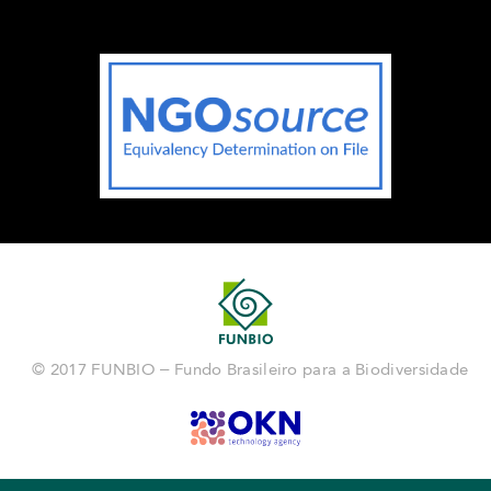
© 2017 FUNBIO – Fundo Brasileiro para a Biodiversidade