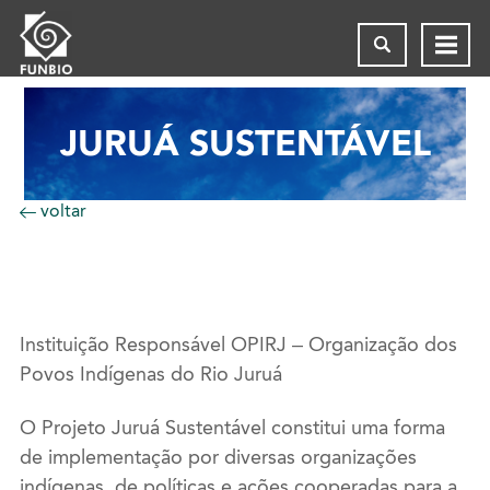
JURUÁ SUSTENTÁVEL
voltar
Instituição Responsável OPIRJ – Organização dos
Povos Indígenas do Rio Juruá
O Projeto Juruá Sustentável constitui uma forma
de implementação por diversas organizações
indígenas, de políticas e ações cooperadas para a