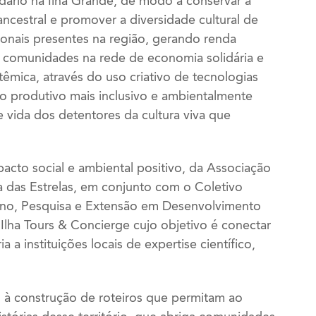
idário na Ilha Grande, de modo a conservar a
 ancestral e promover a diversidade cultural de
ionais presentes na região, gerando renda
s comunidades na rede de economia solidária e
êmica, através do uso criativo de tecnologias
njo produtivo mais inclusivo e ambientalmente
 vida dos detentores da cultura viva que
acto social e ambiental positivo, da Associação
das Estrelas, em conjunto com o Coletivo
ino, Pesquisa e Extensão em Desenvolvimento
Ilha Tours & Concierge cujo objetivo é conectar
 a instituições locais de expertise científico,
os à construção de roteiros que permitam ao