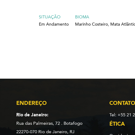
SITUAÇÃO
BIOMA
Em Andamento
Marinho Costeiro, Mata Atlânti
ENDEREÇO
CONTAT
Rio de Janeiro:
Tel: +55 21 
Rua das Palmeiras, 72 . Botafogo
ÉTICA
22270-070 Rio de Janeiro, RJ