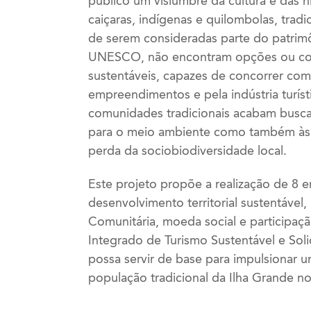
público um vislumbre da cultura e das hi
caiçaras, indígenas e quilombolas, trad
de serem consideradas parte do patrimo
UNESCO, não encontram opções ou condi
sustentáveis, capazes de concorrer com 
empreendimentos e pela indústria turís
comunidades tradicionais acabam buscan
para o meio ambiente como também às 
perda da sociobiodiversidade local.
Este projeto propõe a realização de 8 
desenvolvimento territorial sustentável
Comunitária, moeda social e participação
Integrado de Turismo Sustentável e Sol
possa servir de base para impulsionar u
população tradicional da Ilha Grande 