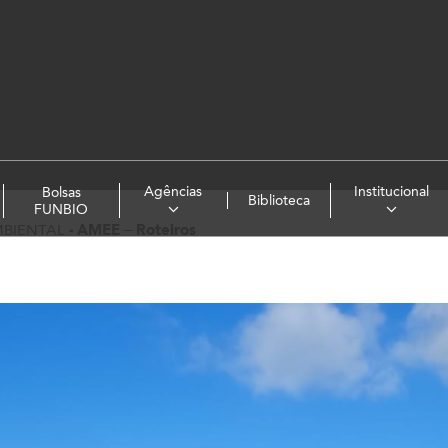
Agências
Institucional
Bolsas
Biblioteca
FUNBIO
BIENTAL
-
AMEE – Roteiros