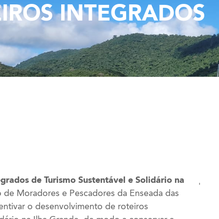
EIROS INTEGRADOS
grados de Turismo Sustentável e Solidário na
'
ão de Moradores e Pescadores da Enseada das
centivar o desenvolvimento de roteiros