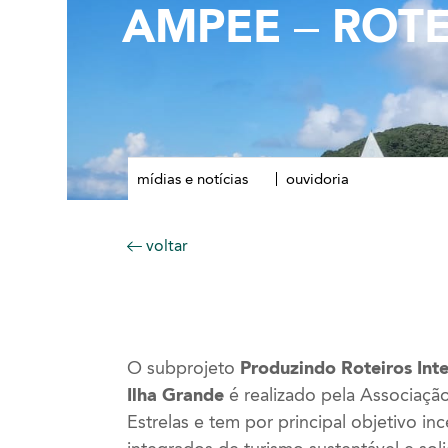
AMPEE – ROT
mídias e notícias
ouvidoria
voltar
O subprojeto
Produzindo Roteiros Inte
Ilha Grande
é realizado pela Associaç
Estrelas e tem por principal objetivo in