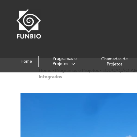
Programas e
Chamadas de
Home
Projetos
Projetos
Home
-
Programas e Projetos
-
EDUCAÇÃO AM
Integrados