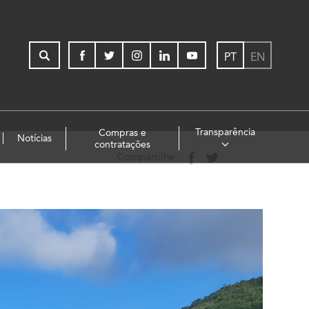
PT
EN
Transparência
Compras e
Notícias
contratações
Compartilhe :