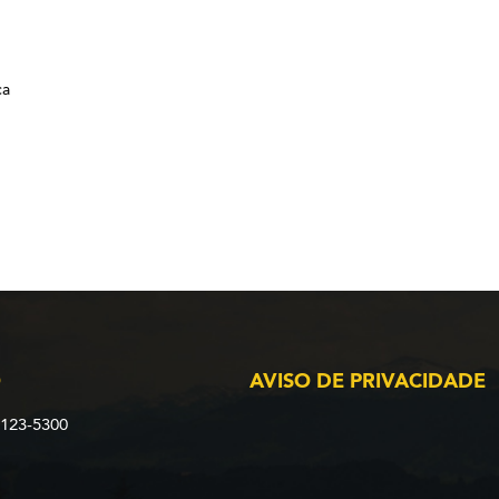
ca
O
AVISO DE PRIVACIDADE
2123-5300