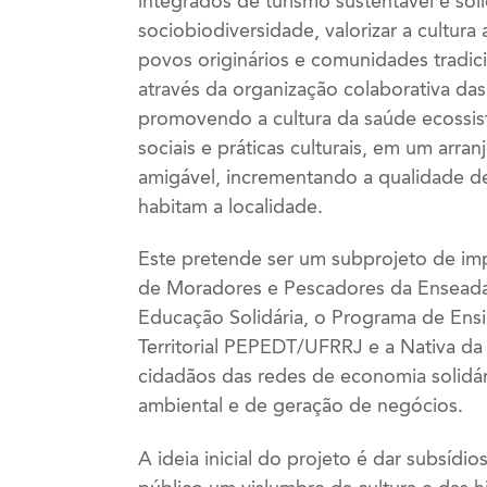
integrados de turismo sustentável e sol
sociobiodiversidade, valorizar a cultura
povos originários e comunidades tradic
através da organização colaborativa da
promovendo a cultura da saúde ecossist
sociais e práticas culturais, em um arra
amigável, incrementando a qualidade de
habitam a localidade.
Este pretende ser um subprojeto de imp
de Moradores e Pescadores da Enseada 
Educação Solidária, o Programa de Ens
Territorial PEPEDT/UFRRJ e a Nativa da 
cidadãos das redes de economia solidária
ambiental e de geração de negócios.
A ideia inicial do projeto é dar subsídi