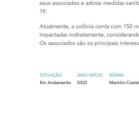
seus associados e adotar medidas sanit
19.
Atualmente, a colônia conta com 150 m
impactadas indiretamente, considerand
Os associados são os principais interes
SITUAÇÃO
ANO INÍCIO
BIOMA
Em Andamento
0322
Marinho Costei