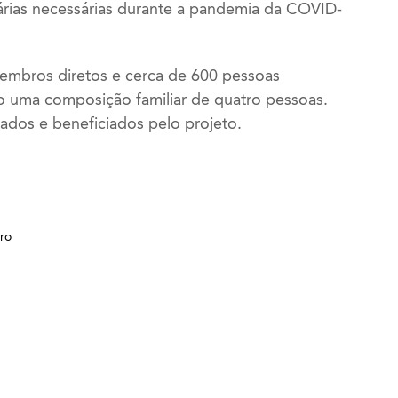
árias necessárias durante a pandemia da COVID-
embros diretos e cerca de 600 pessoas
o uma composição familiar de quatro pessoas.
sados e beneficiados pelo projeto.
ro