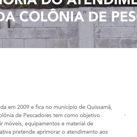
DA COLÔNIA DE PES
ada em 2009 e fica no município de Quissamã,
olônia de Pescadores tem como objetivo
'
rir móveis, equipamentos e material de
iativa pretende aprimorar o atendimento aos