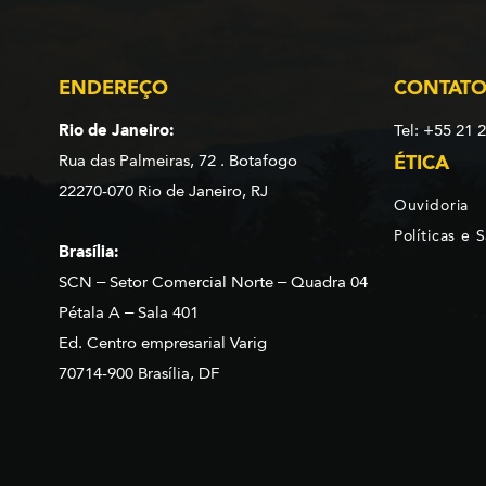
ENDEREÇO
CONTAT
Rio de Janeiro:
Tel: +55 21 
Rua das Palmeiras, 72 . Botafogo
ÉTICA
22270-070 Rio de Janeiro, RJ
Ouvidoria
Políticas e 
Brasília:
SCN – Setor Comercial Norte – Quadra 04
Pétala A – Sala 401
Ed. Centro empresarial Varig
70714-900 Brasília, DF