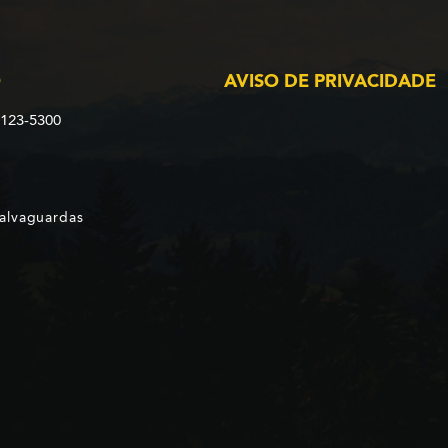
O
AVISO DE PRIVACIDADE
2123-5300
Salvaguardas