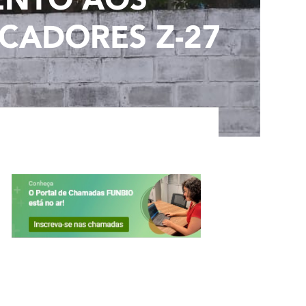
CADORES Z-27