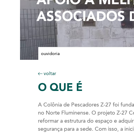
ASSOCIADOS 
ouvidoria
voltar
O
QUE É
A Colônia de Pescadores Z-27 foi fund
no Norte Fluminense. O projeto Z-27 C
reformar a estrutura do espaço e adqui
segurança para a sede. Com isso, a inic