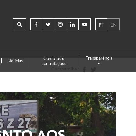
PT
EN
Transparência
Compras e
Notícias
contratações
Compartilhe :
ENTO AOS