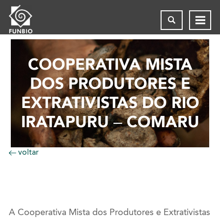
COOPERATIVA MISTA
DOS PRODUTORES E
EXTRATIVISTAS DO RIO
IRATAPURU – COMARU
voltar
A Cooperativa Mista dos Produtores e Extrativistas