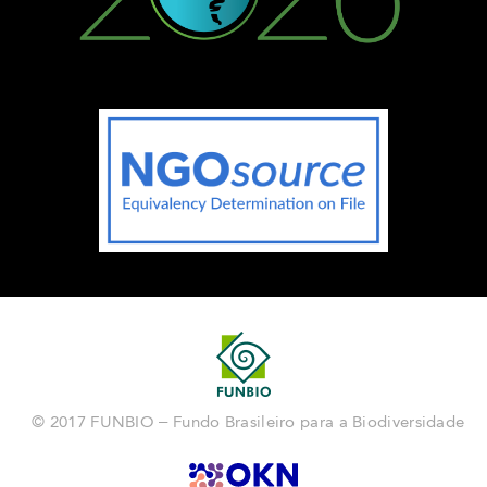
© 2017 FUNBIO – Fundo Brasileiro para a Biodiversidade