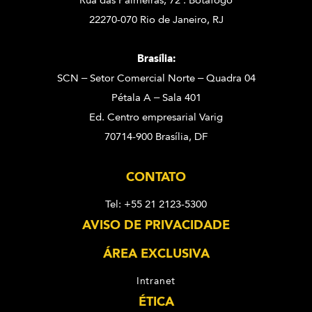
Rua das Palmeiras, 72 . Botafogo
22270-070 Rio de Janeiro, RJ
Brasília:
SCN – Setor Comercial Norte – Quadra 04
Pétala A – Sala 401
Ed. Centro empresarial Varig
70714-900 Brasília, DF
CONTATO
Tel: +55 21 2123-5300
AVISO DE PRIVACIDADE
ÁREA EXCLUSIVA
Intranet
ÉTICA