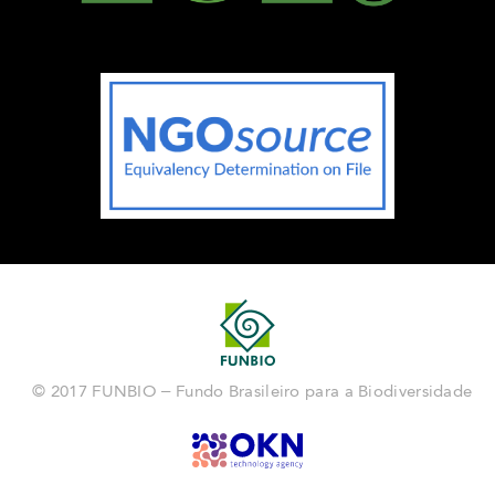
© 2017 FUNBIO – Fundo Brasileiro para a Biodiversidade