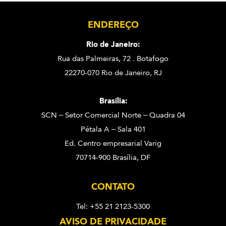
ENDEREÇO
Rio de Janeiro:
Rua das Palmeiras, 72 . Botafogo
22270-070 Rio de Janeiro, RJ
Brasília:
SCN – Setor Comercial Norte – Quadra 04
Pétala A – Sala 401
Ed. Centro empresarial Varig
70714-900 Brasília, DF
CONTATO
Tel: +55 21 2123-5300
AVISO DE PRIVACIDADE