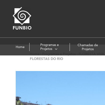
Programas e
Chamadas de
Home
Projetos
Projetos
Home
-
Programas e Projetos
-
FLORESTA VIVA
FLORESTAS DO RIO