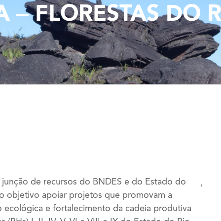
A – FLORESTAS DO R
da junção de recursos do BNDES e do Estado do
'
o objetivo apoiar projetos que promovam a
ecológica e fortalecimento da cadeia produtiva