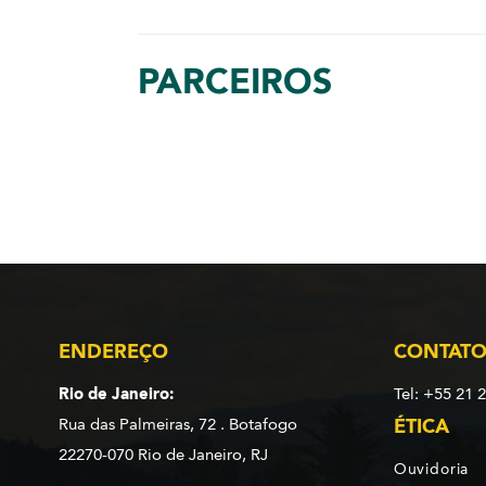
PARCEIROS
ENDEREÇO
CONTAT
Rio de Janeiro:
Tel: +55 21 
Rua das Palmeiras, 72 . Botafogo
ÉTICA
22270-070 Rio de Janeiro, RJ
Ouvidoria