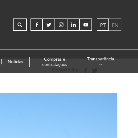
PT
EN
Transparência
Compras e
Notícias
contratações
Compartilhe :