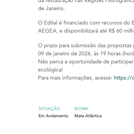
da restauração nas Regiões Hidrográficas 
de Janeiro.
O Edital é financiado com recursos do
AEGEA, e disponibilizará até R$ 60 milhõ
O prazo para submissão das propostas p
09 de janeiro de 2026, às 19 horas (horár
Não perca a oportunidade de participar 
ecológica!
Para mais informações, acesse:
https://
SITUAÇÃO
BIOMA
Em Andamento
Mata Atlântica