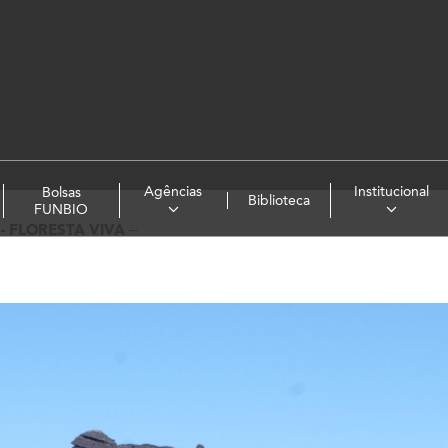
Agências
Institucional
Bolsas
Biblioteca
FUNBIO
-
FLORESTA VIVA –