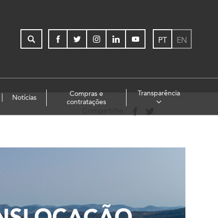
PT
EN
Transparência
Compras e
Notícias
contratações
Compartilhe :
ANSLOCAÇÃO