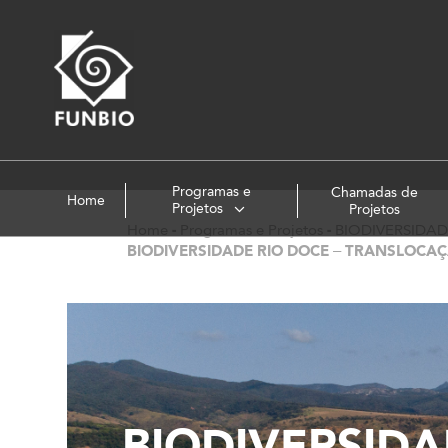
Programas e
Chamadas de
Home
Projetos
Projetos
Home
-
Programas e Projetos
-
BIODIVERSIDA
BIODIVERSIDADE RIO DOCE – TRANSLOC
BIODIVERSID