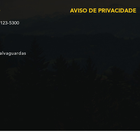
O
AVISO DE PRIVACIDADE
2123-5300
Salvaguardas