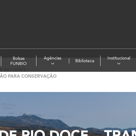
Agências
Institucional
Bolsas
Biblioteca
FUNBIO
DE RIO DOCE
-
AÇÃO PARA CONSERVAÇÃO
ADE RIO DOCE – TR