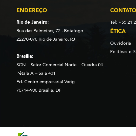
ENDEREÇO
CONTAT
Rio de Janeiro:
Tel: +55 21 
Rua das Palmeiras, 72 . Botafogo
ÉTICA
22270-070 Rio de Janeiro, RJ
Ouvidoria
Políticas e 
Brasília:
SCN – Setor Comercial Norte – Quadra 04
Pétala A – Sala 401
Ed. Centro empresarial Varig
70714-900 Brasília, DF