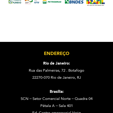
ENDEREÇO
Rio de Janeiro:
Rua das Palmeiras, 72 . Botafogo
22270-070 Rio de Janeiro, RJ
Brasília:
SCN – Setor Comercial Norte – Quadra 04
Pétala A – Sala 401
Ed. Centro empresarial Varig