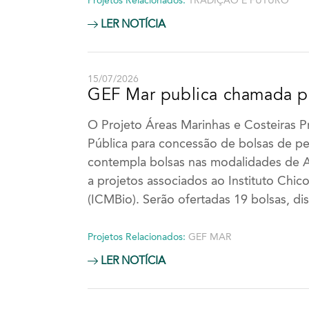
Projetos Relacionados:
TRADIÇÃO E FUTURO
LER NOTÍCIA
15/07/2026
GEF Mar publica chamada pa
O Projeto Áreas Marinhas e Costeiras 
Pública para concessão de bolsas de p
contempla bolsas nas modalidades de Apo
a projetos associados ao Instituto Ch
(ICMBio). Serão ofertadas 19 bolsas, di
Projetos Relacionados:
GEF MAR
LER NOTÍCIA