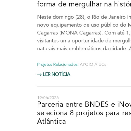
forma de mergulhar na histór
Neste domingo (28), o Rio de Janeiro i
novo equipamento de uso público do M
Cagarras (MONA Cagarras). Com até 1,
visitantes uma oportunidade de mergulh
naturais mais emblemáticos da cidade. 
Projetos Relacionados:
APOIO A UCs
LER NOTÍCIA
19/06/2026
Parceria entre BNDES e iNo
seleciona 8 projetos para re
Atlântica