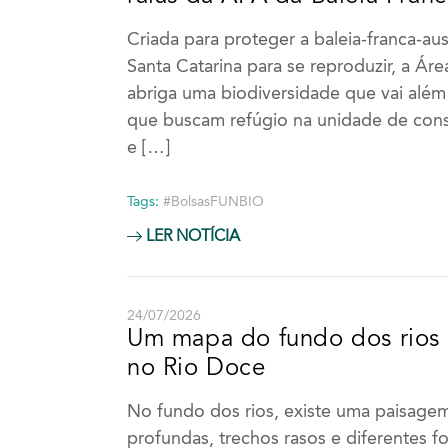
Criada para proteger a baleia-franca-aus
Santa Catarina para se reproduzir, a Ár
abriga uma biodiversidade que vai além
que buscam refúgio na unidade de cons
e […]
Tags:
#BolsasFUNBIO
LER NOTÍCIA
24/07/2026
Um mapa do fundo dos rios 
no Rio Doce
No fundo dos rios, existe uma paisagem 
profundas, trechos rasos e diferentes 