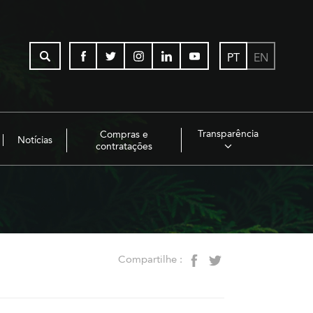
PT
EN
Transparência
Compras e
Notícias
contratações
Compartilhe :