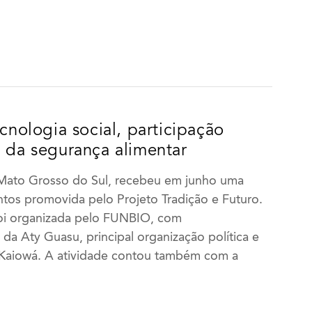
ecnologia social, participação
o da segurança alimentar
Mato Grosso do Sul, recebeu em junho uma
ntos promovida pelo Projeto Tradição e Futuro.
foi organizada pelo FUNBIO, com
 da Aty Guasu, principal organização política e
 Kaiowá. A atividade contou também com a