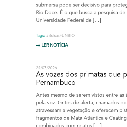
submersa pode ser decisivo para prote
Rio Doce. É o que busca a pesquisa de 
Universidade Federal de […]
Tags:
#BolsasFUNBIO
LER NOTÍCIA
24/07/2026
As vozes dos primatas que 
Pernambuco
Antes mesmo de serem vistos entre as 
pela voz. Gritos de alerta, chamados de
atravessam a vegetação e oferecem pis
fragmentos de Mata Atlântica e Caatin
combinados com relatos […]