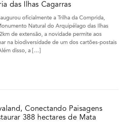
ia das Ilhas Cagarras
naugurou oficialmente a Trilha da Comprida,
onumento Natural do Arquipélago das Ilhas
2km de extensão, a novidade permite aos
ar na biodiversidade de um dos cartões-postais
Além disso, a […]
valand, Conectando Paisagens
staurar 388 hectares de Mata