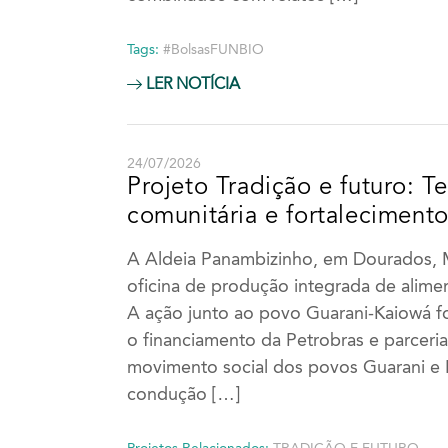
Tags:
#BolsasFUNBIO
LER NOTÍCIA
24/07/2026
Projeto Tradição e futuro: T
comunitária e fortaleciment
A Aldeia Panambizinho, em Dourados, 
oficina de produção integrada de alime
A ação junto ao povo Guarani-Kaiowá 
o financiamento da Petrobras e parceria
movimento social dos povos Guarani e
condução […]