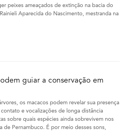
ger peixes ameaçados de extinção na bacia do
Rainieli Aparecida do Nascimento, mestranda na
podem guiar a conservação em
árvores, os macacos podem revelar sua presença
 contato e vocalizações de longa distância
tas sobre quais espécies ainda sobrevivem nos
ga de Pernambuco. É por meio desses sons,