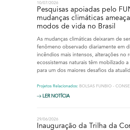
10/07/2026
Pesquisas apoiadas pelo FU
mudanças climáticas ameaça
modos de vida no Brasil
As mudanças climáticas deixaram de se
fenômeno observado diariamente em dife
incêndios mais intensos, alterações no
ecossistemas naturais têm mobilizado a
para um dos maiores desafios da atual
Projetos Relacionados:
BOLSAS FUNBIO - CONS
LER NOTÍCIA
29/06/2026
Inauguração da Trilha da C