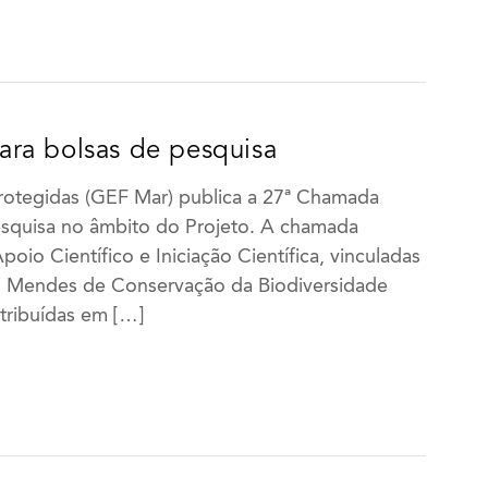
ra bolsas de pesquisa
Protegidas (GEF Mar) publica a 27ª Chamada
esquisa no âmbito do Projeto. A chamada
io Científico e Iniciação Científica, vinculadas
ico Mendes de Conservação da Biodiversidade
stribuídas em […]