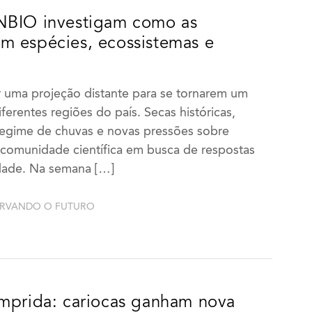
NBIO investigam como as
m espécies, ecossistemas e
r uma projeção distante para se tornarem um
rentes regiões do país. Secas históricas,
 regime de chuvas e novas pressões sobre
 comunidade científica em busca de respostas
idade. Na semana […]
ERVANDO O FUTURO
omprida: cariocas ganham nova