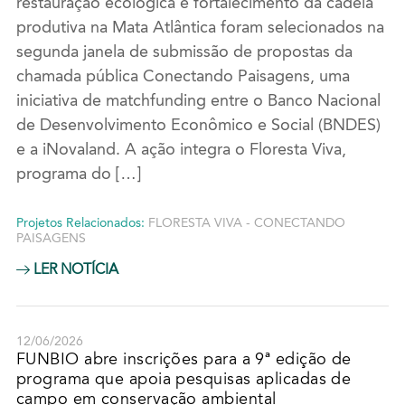
restauração ecológica e fortalecimento da cadeia
produtiva na Mata Atlântica foram selecionados na
segunda janela de submissão de propostas da
chamada pública Conectando Paisagens, uma
iniciativa de matchfunding entre o Banco Nacional
de Desenvolvimento Econômico e Social (BNDES)
e a iNovaland. A ação integra o Floresta Viva,
programa do […]
Projetos Relacionados:
FLORESTA VIVA - CONECTANDO
PAISAGENS
LER NOTÍCIA
12/06/2026
FUNBIO abre inscrições para a 9ª edição de
programa que apoia pesquisas aplicadas de
campo em conservação ambiental