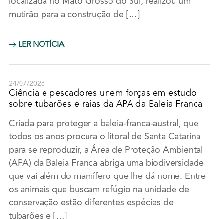
localizada no Mato Grosso do Sul, realizou um
mutirão para a construção de […]
LER NOTÍCIA
24/07/2026
Ciência e pescadores unem forças em estudo
sobre tubarões e raias da APA da Baleia Franca
Criada para proteger a baleia-franca-austral, que
todos os anos procura o litoral de Santa Catarina
para se reproduzir, a Área de Proteção Ambiental
(APA) da Baleia Franca abriga uma biodiversidade
que vai além do mamífero que lhe dá nome. Entre
os animais que buscam refúgio na unidade de
conservação estão diferentes espécies de
tubarões e […]