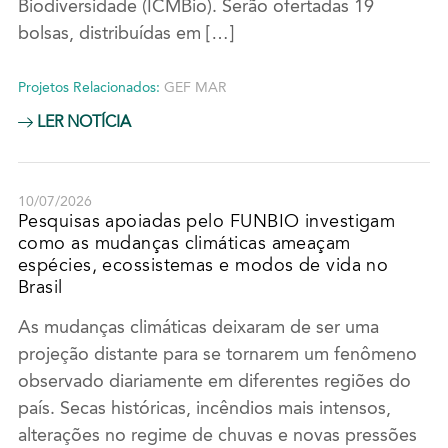
Biodiversidade (ICMBio). Serão ofertadas 19
bolsas, distribuídas em […]
Projetos Relacionados:
GEF MAR
LER NOTÍCIA
10/07/2026
Pesquisas apoiadas pelo FUNBIO investigam
como as mudanças climáticas ameaçam
espécies, ecossistemas e modos de vida no
Brasil
As mudanças climáticas deixaram de ser uma
projeção distante para se tornarem um fenômeno
observado diariamente em diferentes regiões do
país. Secas históricas, incêndios mais intensos,
alterações no regime de chuvas e novas pressões